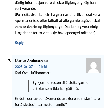
dårlig informasjon vore direkte tilgjengelig. Og han
vert verande.
(For nettaviser kan ein ha grunnar til artiklar skal vera
«permanente», eller iallfall at alle gamle utgåver skal
vera arkiverte og tilgjengelige. Det kan eg vera einig
i, og det er for so vidt ikkje hovudpoenget mitt her.)
Reply
Marius Andersen
sa:
2005-06-07 kl. 21:48
Karl Ove Hufthammer:
Eg kjem forresten til å sletta gamle
artiklar som tida har gått frå.
Er det noen av de nåværende artiklene som står i fare
for å slettes i nærmeste framtid?