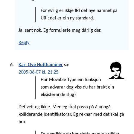
For øvrig er ikkje IRI det nye namnet på
URI; det er ein ny standard.
Ja, sant nok. Eg formulerte meg dårlig der.
Reply
Karl Ove Hufthammer
sa:
2005-06-07 kl. 21:25
Har Movable Type ein funksjon
som advarar deg viss du har brukt ein
eksisterande slug?
Det veit eg ikkje. Men eg skal passa på å unngå
kolliderande identifikatorar. Eg reknar med det skal gå
bra.