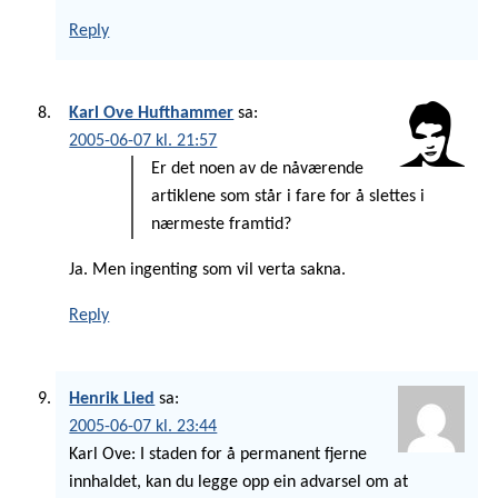
Reply
Karl Ove Hufthammer
sa:
2005-06-07 kl. 21:57
Er det noen av de nåværende
artiklene som står i fare for å slettes i
nærmeste framtid?
Ja. Men ingenting som vil verta sakna.
Reply
Henrik Lied
sa:
2005-06-07 kl. 23:44
Karl Ove: I staden for å permanent fjerne
innhaldet, kan du legge opp ein advarsel om at