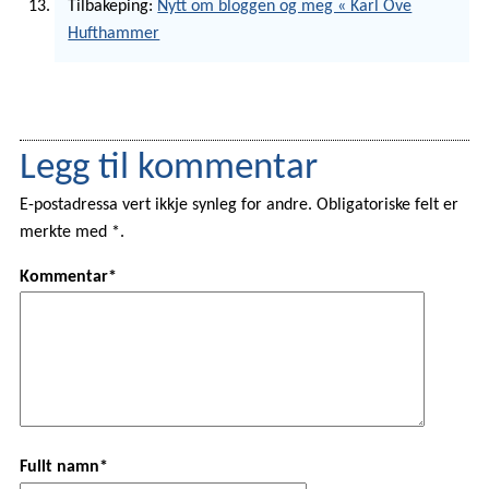
Tilbakeping:
Nytt om bloggen og meg « Karl Ove
Hufthammer
Legg til kommentar
E-postadressa vert ikkje synleg for andre. Obligatoriske felt er
merkte med *.
Kommentar*
Fullt namn*