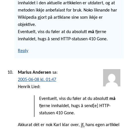
innhaldet i den aktuelle artikkelen er utdatert, og at
metoden ikkje anbefalast for bruk. Noko liknande har
Wikipedia gjort på artiklane sine som ikkje er
objektive.
Eventuelt, viss du føler at du absolutt
må
fjerne
innhaldet, hugs å send HTTP-statusen 410 Gone.
Reply
Marius Andersen
sa:
2005-06-08 kl. 01:47
Henrik Lied:
Eventuelt, viss du føler at du absolutt
må
fjerne innhaldet, hugs å send[e] HTTP-
statusen 410 Gone.
Akkurat dét er nok Karl klar over,
jf.
hans egen artikkel