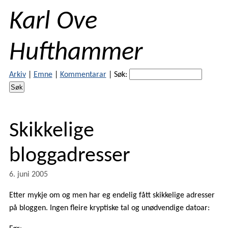
Karl Ove
Hufthammer
Arkiv
|
Emne
|
Kommentarar
|
Søk:
Skikkelige
bloggadresser
6. juni 2005
Etter mykje om og men har eg endelig fått skikkelige adresser
på bloggen. Ingen fleire kryptiske tal og unødvendige datoar: