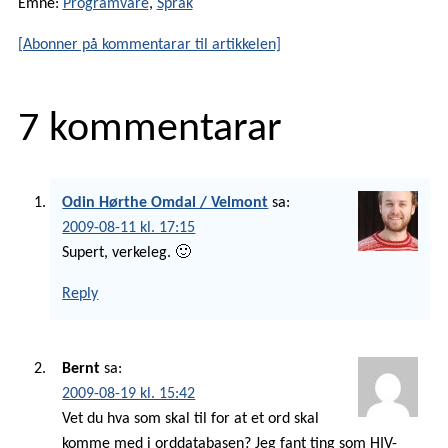
Emne:
Programvare
,
Språk
[Abonner på kommentarar til artikkelen]
7 kommentarar
Odin Hørthe Omdal / Velmont
sa:
2009-08-11 kl. 17:15
Supert, verkeleg. 🙂
Reply
Bernt
sa:
2009-08-19 kl. 15:42
Vet du hva som skal til for at et ord skal
komme med i orddatabasen? Jeg fant ting som HIV-