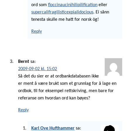
ord som
floccinaucinihilipilification
eller
supercalifragilisticexpialidocious
. Ei sånn
tenesta skulle me hatt for norsk òg!
Reply
Bernt
sa:
2009-09-02 kl. 15:02
Så det du sier er at ordbankdatabasen ikke
er ment å være brukt som et grunnlag for å lage en
ordbok, til for eksempel rettskriving, men bare for
referanse om hvordan ord kan bøyes?
Reply
Karl Ove Hufthammer
sa: