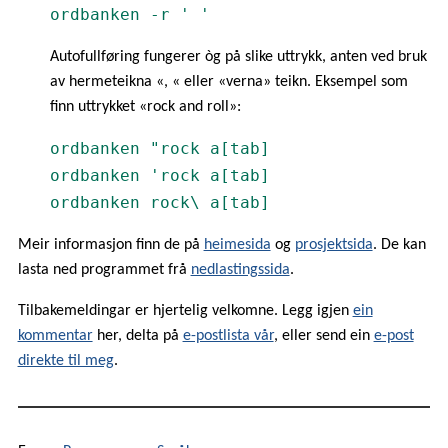
ordbanken -r ' '
Autofullføring fungerer òg på slike uttrykk, anten ved bruk
av hermeteikna «, « eller «verna» teikn. Eksempel som
finn uttrykket «rock and roll»:
ordbanken "rock a[tab]
ordbanken 'rock a[tab]
ordbanken rock\ a[tab]
Meir informasjon finn de på
heimesida
og
prosjektsida
. De kan
lasta ned programmet frå
nedlastingssida
.
Tilbakemeldingar er hjertelig velkomne. Legg igjen
ein
kommentar
her, delta på
e-postlista vår
, eller send ein
e-post
direkte til meg
.