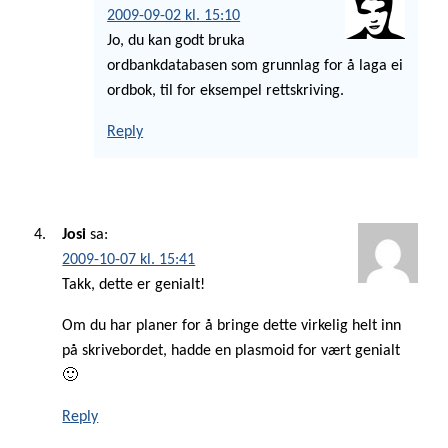
2009-09-02 kl. 15:10
Jo, du kan godt bruka
ordbankdatabasen som grunnlag for å laga ei
ordbok, til for eksempel rettskriving.
Reply
Josi
sa:
2009-10-07 kl. 15:41
Takk, dette er genialt!
Om du har planer for å bringe dette virkelig helt inn
på skrivebordet, hadde en plasmoid for vært genialt
🙂
Reply