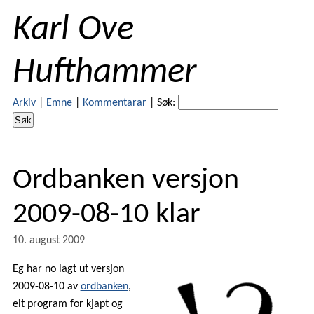
Karl Ove
Hufthammer
Arkiv
|
Emne
|
Kommentarar
|
Søk:
Ordbanken versjon
2009-08-10 klar
10. august 2009
Eg har no lagt ut versjon
2009-08-10 av
ordbanken
,
eit program for kjapt og