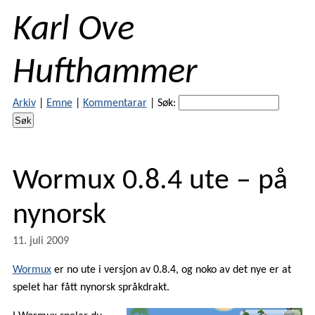
Karl Ove
Hufthammer
Arkiv
|
Emne
|
Kommentarar
|
Søk:
Wormux 0.8.4 ute – på
nynorsk
11. juli 2009
Wormux
er no ute i versjon av 0.8.4, og noko av det nye er at
spelet har fått nynorsk språkdrakt.