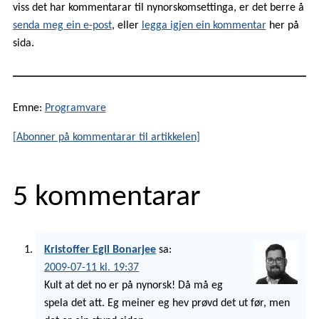
viss det har kommentarar til nynorskomsettinga, er det berre å
senda meg ein e-post
, eller
legga igjen ein kommentar
her på
sida.
Emne:
Programvare
[Abonner på kommentarar til artikkelen]
5 kommentarar
Kristoffer Egil Bonarjee
sa:
2009-07-11 kl. 19:37
Kult at det no er på nynorsk! Då må eg
spela det att. Eg meiner eg hev prøvd det ut før, men