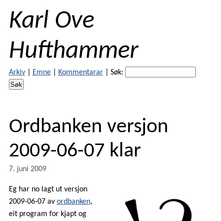
Karl Ove
Hufthammer
Arkiv
|
Emne
|
Kommentarar
|
Søk:
Ordbanken versjon
2009-06-07 klar
7. juni 2009
Eg har no lagt ut versjon
2009-06-07 av
ordbanken
,
eit program for kjapt og