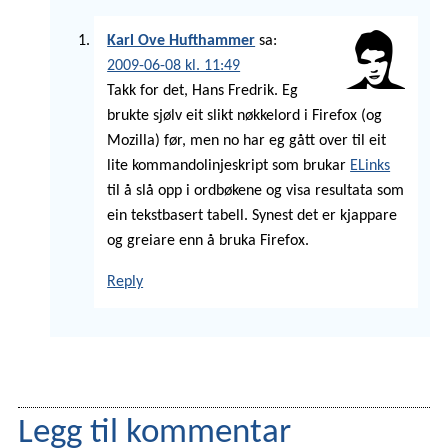
Karl Ove Hufthammer
sa:
2009-06-08 kl. 11:49
Takk for det, Hans Fredrik. Eg
brukte sjølv eit slikt nøkkelord i Firefox (og
Mozilla) før, men no har eg gått over til eit
lite kommandolinjeskript som brukar
ELinks
til å slå opp i ordbøkene og visa resultata som
ein tekstbasert tabell. Synest det er kjappare
og greiare enn å bruka Firefox.
Reply
Legg til kommentar