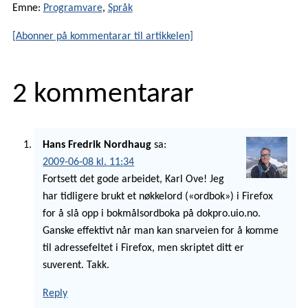
Emne:
Programvare
,
Språk
[Abonner på kommentarar til artikkelen]
2 kommentarar
Hans Fredrik Nordhaug
sa:
2009-06-08 kl. 11:34
Fortsett det gode arbeidet, Karl Ove! Jeg
har tidligere brukt et nøkkelord («ordbok») i Firefox
for å slå opp i bokmålsordboka på dokpro.uio.no.
Ganske effektivt når man kan snarveien for å komme
til adressefeltet i Firefox, men skriptet ditt er
suverent. Takk.
Reply