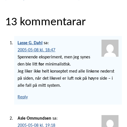
13 kommentarar
Lasse G. Dahl
sa:
2005-05-08 kl. 18:47
Spennende eksperiment, men jeg synes
den ble litt
for
minimalistisk.
Jeg liker ikke helt konseptet med alle linkene nederst
på siden, når det likevel er luft nok på høyre side – i
alle fall på mitt system.
Reply
Asle Ommundsen
sa:
2005-05-08 kl. 19:18