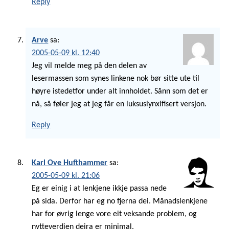
Reply
Arve
sa:
2005-05-09 kl. 12:40
Jeg vil melde meg på den delen av
lesermassen som synes linkene nok bør sitte ute til
høyre istedetfor under alt innholdet. Sånn som det er
nå, så føler jeg at jeg får en luksuslynxifisert versjon.
Reply
Karl Ove Hufthammer
sa:
2005-05-09 kl. 21:06
Eg er einig i at lenkjene ikkje passa nede
på sida. Derfor har eg no fjerna dei. Månadslenkjene
har for øvrig lenge vore eit veksande problem, og
nytteverdien deira er minimal.