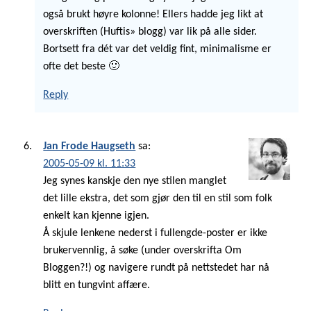
også brukt høyre kolonne! Ellers hadde jeg likt at
overskriften (Huftis» blogg) var lik på alle sider.
Bortsett fra dét var det veldig fint, minimalisme er
ofte det beste 🙂
Reply
Jan Frode Haugseth
sa:
2005-05-09 kl. 11:33
Jeg synes kanskje den nye stilen manglet
det lille ekstra, det som gjør den til en stil som folk
enkelt kan kjenne igjen.
Å skjule lenkene nederst i fullengde-poster er ikke
brukervennlig, å søke (under overskrifta Om
Bloggen?!) og navigere rundt på nettstedet har nå
blitt en tungvint affære.