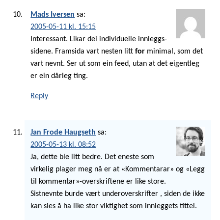
Mads Iversen
sa:
2005-05-11 kl. 15:15
Interessant. Likar dei individuelle innleggs-
sidene. Framsida vart nesten litt
for
minimal, som det
vart nevnt. Ser ut som ein feed, utan at det eigentleg
er ein dårleg ting.
Reply
Jan Frode Haugseth
sa:
2005-05-13 kl. 08:52
Ja, dette ble litt bedre. Det eneste som
virkelig plager meg nå er at «Kommentarar» og «Legg
til kommentar»-overskriftene er like store.
Sistnevnte burde vært underoverskrifter , siden de ikke
kan sies å ha like stor viktighet som innleggets tittel.