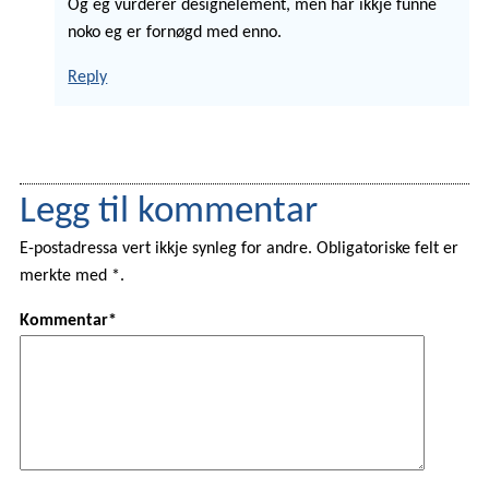
Og eg vurderer designelement, men har ikkje funne
noko eg er fornøgd med enno.
Reply
Legg til kommentar
E-postadressa vert ikkje synleg for andre. Obligatoriske felt er
merkte med *.
Kommentar*