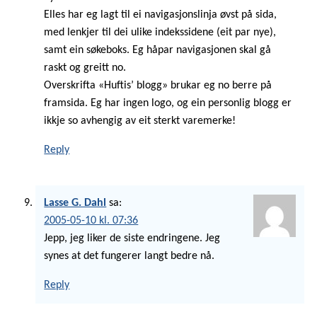
Elles har eg lagt til ei navigasjonslinja øvst på sida,
med lenkjer til dei ulike indekssidene (eit par nye),
samt ein søkeboks. Eg håpar navigasjonen skal gå
raskt og greitt no.
Overskrifta «Huftis’ blogg» brukar eg no berre på
framsida. Eg har ingen logo, og ein personlig blogg er
ikkje so avhengig av eit sterkt varemerke!
Reply
Lasse G. Dahl
sa:
2005-05-10 kl. 07:36
Jepp, jeg liker de siste endringene. Jeg
synes at det fungerer langt bedre nå.
Reply