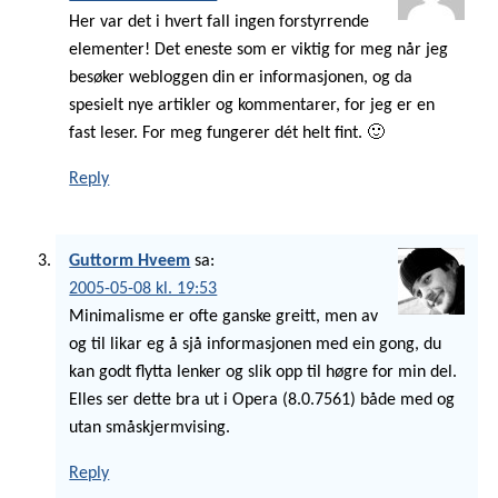
Her var det i hvert fall ingen forstyrrende
elementer! Det eneste som er viktig for meg når jeg
besøker webloggen din er informasjonen, og da
spesielt nye artikler og kommentarer, for jeg er en
fast leser. For meg fungerer dét helt fint. 🙂
Reply
Guttorm Hveem
sa:
2005-05-08 kl. 19:53
Minimalisme er ofte ganske greitt, men av
og til likar eg å sjå informasjonen med ein gong, du
kan godt flytta lenker og slik opp til høgre for min del.
Elles ser dette bra ut i Opera (8.0.7561) både med og
utan småskjermvising.
Reply