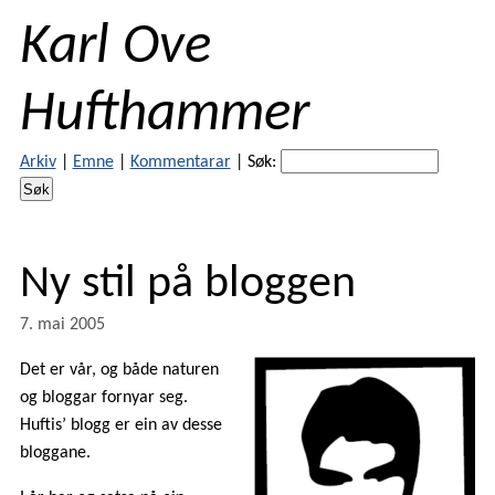
Karl Ove
Hufthammer
Arkiv
|
Emne
|
Kommentarar
|
Søk:
Ny stil på bloggen
7. mai 2005
Det er vår, og både naturen
og bloggar fornyar seg.
Huftis’ blogg er ein av desse
bloggane.