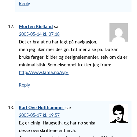
Reply
Morten Kielland
sa:
2005-05-14 kl. 07:18
Det er bra at du har lagt på navigasjon,
men jeg liker mer design. Litt mer å se på. Du kan
bruke farger, bilder og designelementer, selv om du er
minimalistisk. Som eksempel trekker jeg fram:
http://www.lama.no/wp/
Reply
Karl Ove Hufthammer
sa:
2005-05-17 kl. 19:57
Eg er einig, Haugseth, og har no senka
desse overskriftene eitt nivå.