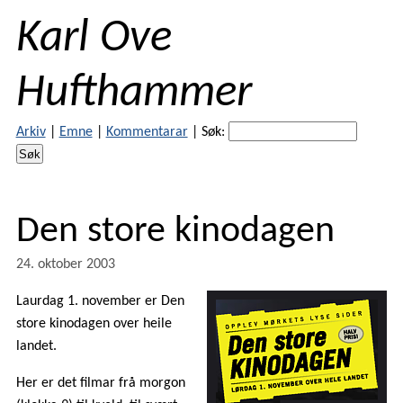
Karl Ove
Hufthammer
Arkiv
|
Emne
|
Kommentarar
|
Søk:
Den store kinodagen
24. oktober 2003
Laurdag 1. november er Den
store kinodagen over heile
landet.
Her er det filmar frå morgon