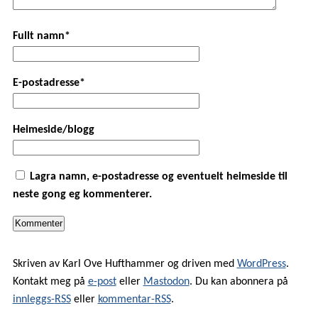
Fullt namn*
E-postadresse*
Heimeside/blogg
Lagra namn, e-postadresse og eventuelt heimeside til
neste gong eg kommenterer.
Skriven av Karl Ove Hufthammer og driven med
WordPress
.
Kontakt meg på
e-post
eller
Mastodon
. Du kan abonnera på
innleggs-
RSS
eller
kommentar-
RSS
.