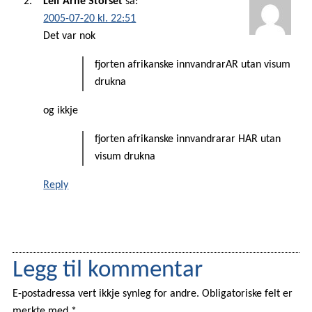
Leif Arne Storset
sa:
2005-07-20 kl. 22:51
Det var nok
fjorten afrikanske innvandrarAR utan visum
drukna
og ikkje
fjorten afrikanske innvandrarar HAR utan
visum drukna
Reply
Legg til kommentar
E-postadressa vert ikkje synleg for andre. Obligatoriske felt er
merkte med *.