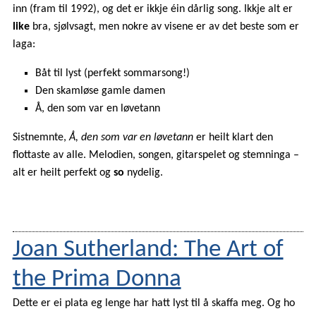
inn (fram til 1992), og det er ikkje éin dårlig song. Ikkje alt er
like
bra, sjølvsagt, men nokre av visene er av det beste som er
laga:
Båt til lyst (perfekt sommarsong!)
Den skamløse gamle damen
Å, den som var en løvetann
Sistnemnte,
Å, den som var en løvetann
er heilt klart den
flottaste av alle. Melodien, songen, gitarspelet og stemninga –
alt er heilt perfekt og
so
nydelig.
Joan Sutherland: The Art of
the Prima Donna
Dette er ei plata eg lenge har hatt lyst til å skaffa meg. Og ho