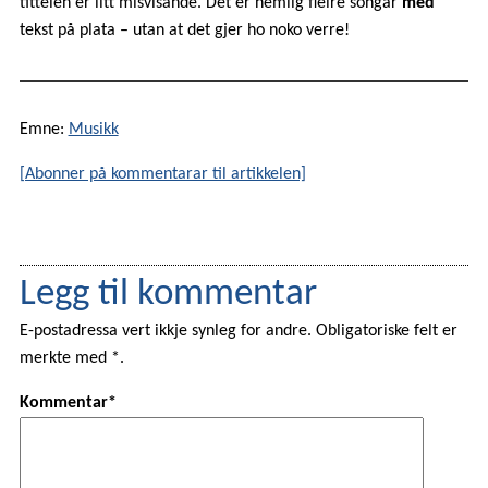
tittelen er litt misvisande. Det er nemlig fleire songar
med
tekst på plata – utan at det gjer ho noko verre!
Emne:
Musikk
[Abonner på kommentarar til artikkelen]
Legg til kommentar
E-postadressa vert ikkje synleg for andre. Obligatoriske felt er
merkte med *.
Kommentar*