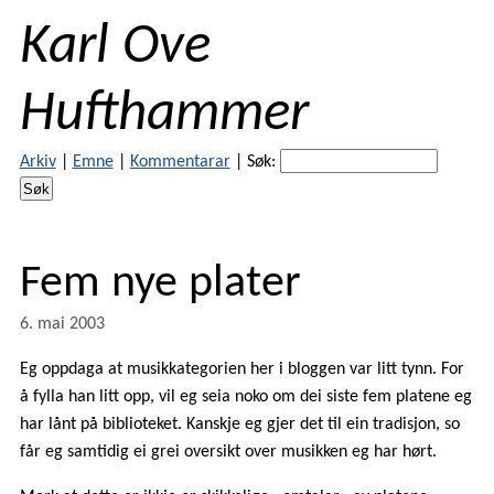
Karl Ove
Hufthammer
Arkiv
|
Emne
|
Kommentarar
|
Søk:
Fem nye plater
6. mai 2003
Eg oppdaga at musikkategorien her i bloggen var litt tynn. For
å fylla han litt opp, vil eg seia noko om dei siste fem platene eg
har lånt på biblioteket. Kanskje eg gjer det til ein tradisjon, so
får eg samtidig ei grei oversikt over musikken eg har hørt.